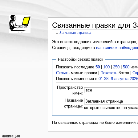
Связанные правки для З
←
Заглавная страница
Это список недавних изменений в страницах,
Страницы, входящие в
ваш список наблюден
Настройки свежих правок
Показать последние
50
|
100
|
250
|
500
изм
Скрыть
малые правки |
Показать
ботов |
Ск
Показать изменения с
01:38, 9 августа 202
Пространство
имён:
Название
страницы:
которые ссылаются на указ
На связанных страницах не было изменений 
навигация